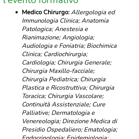
l'evento formativo
Medico Chirurgo:
Allergologia ed
Immunologia Clinica; Anatomia
Patologica; Anestesia e
Rianimazione; Angiologia;
Audiologia e Foniatria; Biochimica
Clinica; Cardiochirurgia;
Cardiologia; Chirurgia Generale;
Chirurgia Maxillo-facciale;
Chirurgia Pediatrica; Chirurgia
Plastica e Ricostruttiva; Chirurgia
Toracica; Chirurgia Vascolare;
Continuità Assistenziale; Cure
Palliative; Dermatologia e
Venereologia; Direzione Medica di
Presidio Ospedaliero; Ematologia;
Endocrinologia; Epidemiologia;