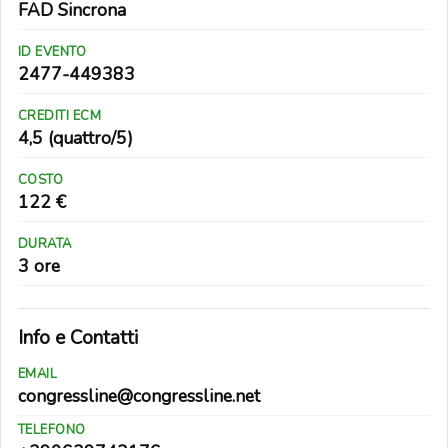
FAD Sincrona
ID EVENTO
2477-449383
CREDITI ECM
4,5 (quattro/5)
COSTO
122 €
DURATA
3 ore
Info e Contatti
EMAIL
congressline@congressline.net
TELEFONO