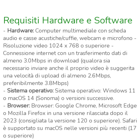
Requisiti Hardware e Software
-
Hardware:
Computer multimediale con scheda
audio e casse acustiche/cuffie, webcam e microfono -
Risoluzione video 1024 x 768 o superiore -
Connessione internet con un trasferimento dati di
almeno 3.0Mbps in download (qualora sia
necessario inviare anche il proprio video è suggerita
una velocità di upload di almeno 2.6Mbps,
preferibilmente 3.8Mbps)
-
Sistema operativo:
Sistema operativo: Windows 11
o macOS 14 (Sonoma) o versioni successive.
-
Browser:
Browser: Google Chrome, Microsoft Edge
o Mozilla Firefox in una versione rilasciata dopo il
2023 (consigliata la versione 120 o superiore). Safari
è supportato su macOS nelle versioni più recenti (17
o superiore)