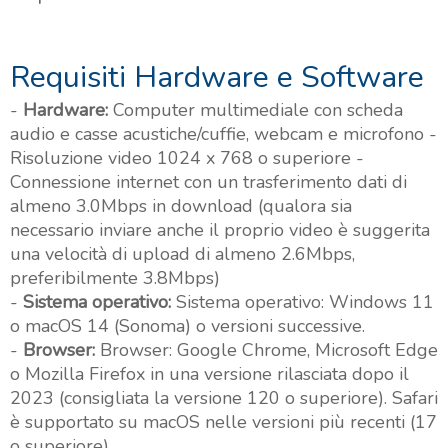
Requisiti Hardware e Software
-
Hardware:
Computer multimediale con scheda
audio e casse acustiche/cuffie, webcam e microfono -
Risoluzione video 1024 x 768 o superiore -
Connessione internet con un trasferimento dati di
almeno 3.0Mbps in download (qualora sia
necessario inviare anche il proprio video è suggerita
una velocità di upload di almeno 2.6Mbps,
preferibilmente 3.8Mbps)
-
Sistema operativo:
Sistema operativo: Windows 11
o macOS 14 (Sonoma) o versioni successive.
-
Browser:
Browser: Google Chrome, Microsoft Edge
o Mozilla Firefox in una versione rilasciata dopo il
2023 (consigliata la versione 120 o superiore). Safari
è supportato su macOS nelle versioni più recenti (17
o superiore)