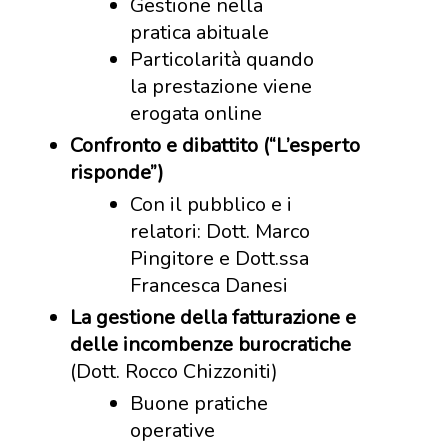
Gestione nella
pratica abituale
Particolarità quando
la prestazione viene
erogata online
Confronto e dibattito (“L’esperto
risponde”)
Con il pubblico e i
relatori: Dott. Marco
Pingitore e Dott.ssa
Francesca Danesi
La gestione della fatturazione e
delle incombenze burocratiche
(Dott. Rocco Chizzoniti)
Buone pratiche
operative