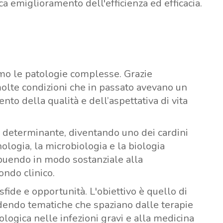
ca emiglioramento dell'efficienza ed efficacia.
iamo le patologie complesse. Grazie
 molte condizioni che in passato avevano un
to della qualità e dell’aspettativa di vita
ù determinante, diventando uno dei cardini
ologia, la microbiologia e la biologia
ibuendo in modo sostanziale alla
ondo clinico.
ide e opportunità. L'obiettivo è quello di
ndendo tematiche che spaziano dalle terapie
ologica nelle infezioni gravi e alla medicina