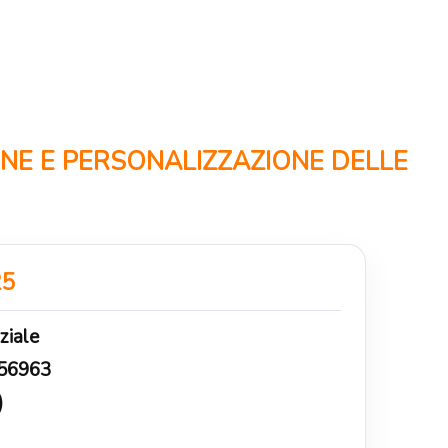
ONE E PERSONALIZZAZIONE DELLE
25
ziale
56963
)