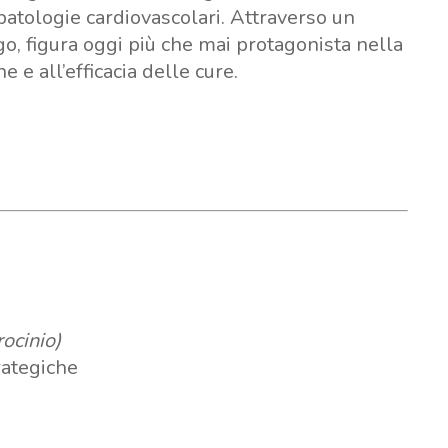
 patologie cardiovascolari. Attraverso un
ogo, figura oggi più che mai protagonista nella
 e all’efficacia delle cure.
rocinio)
rategiche