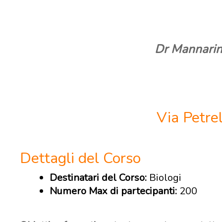
Dr Mannarino
Via Petre
Dettagli del Corso
Destinatari del Corso:
Biologi
Numero Max di partecipanti:
200