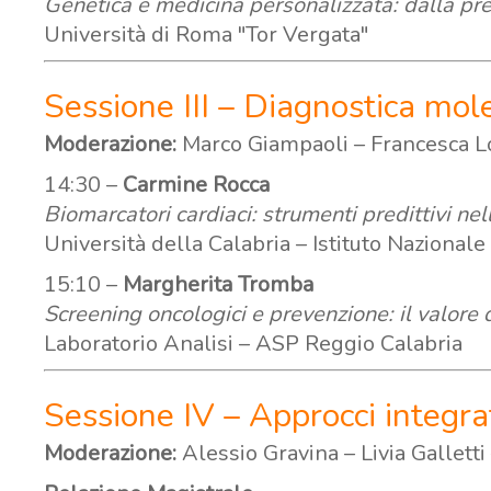
Genetica e medicina personalizzata: dalla pre
Università di Roma "Tor Vergata"
Sessione III – Diagnostica mol
Moderazione:
Marco Giampaoli – Francesca L
14:30 –
Carmine Rocca
Biomarcatori cardiaci: strumenti predittivi ne
Università della Calabria – Istituto Nazionale
15:10 –
Margherita Tromba
Screening oncologici e prevenzione: il valore 
Laboratorio Analisi – ASP Reggio Calabria
Sessione IV – Approcci integrat
Moderazione:
Alessio Gravina – Livia Galletti 