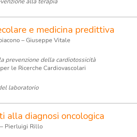
venzione alla terapia
ecolare e medicina predittiva
oiacono – Giuseppe Vitale
lla prevenzione della cardiotossicità
 per le Ricerche Cardiovascolari
del laboratorio
i alla diagnosi oncologica
– Pierluigi Rillo