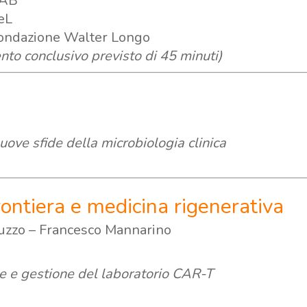
PAB
eL
Fondazione Walter Longo
ento conclusivo previsto di 45 minuti)
nuove sfide della microbiologia clinica
rontiera e medicina rigenerativa
uzzo – Francesco Mannarino
one e gestione del laboratorio CAR-T