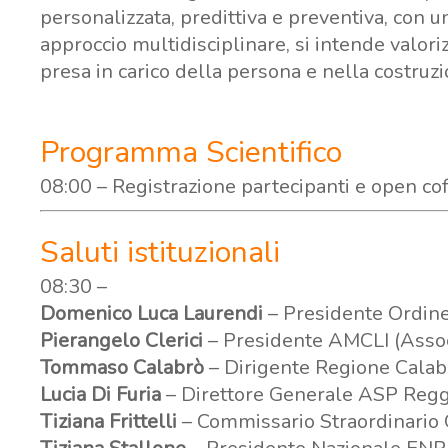
personalizzata, predittiva e preventiva, con u
approccio multidisciplinare, si intende valori
presa in carico della persona e nella costruzio
Programma Scientifico
08:00 – Registrazione partecipanti e open co
Saluti istituzionali
08:30 –
Domenico Luca Laurendi
– Presidente Ordine 
Pierangelo Clerici
– Presidente AMCLI (Associ
Tommaso Calabrò
– Dirigente Regione Calabri
Lucia Di Furia
– Direttore Generale ASP Regg
Tiziana Frittelli
– Commissario Straordinario