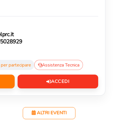
prc.it
5028929
i per partecipare
Assistenza Tecnica
ACCEDI
ALTRI EVENTI