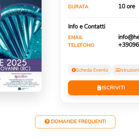
10 ore
DURATA
Info e Contatti
info@hel
EMAIL
+39096
TELEFONO
Scheda Evento
Istruzion
ISCRIVITI
DOMANDE FREQUENTI