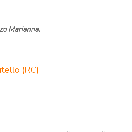
zzo Marianna.
tello (RC)