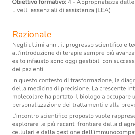
Obiettivo formativo:
4 - Appropriatezza delle p
Livelli essenziali di assistenza (LEA)
Razionale
Negli ultimi anni, il progresso scientifico e 
all’introduzione di terapie sempre più avanzat
esito infausto sono oggi gestibili con success
dei pazienti.
In questo contesto di trasformazione, la dia
della medicina di precisione. La crescente int
molecolare ha portato il biologo a occupare 
personalizzazione dei trattamenti e alla preve
L’incontro scientifico proposto vuole rappres
esplorare le più recenti frontiere della dia
cellulari e dalla gestione dell’immunocompatib