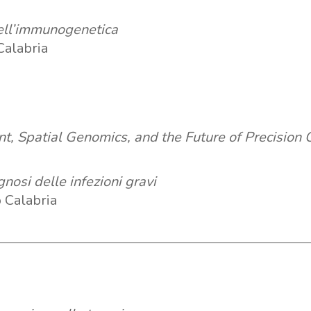
 dell’immunogenetica
Calabria
, Spatial Genomics, and the Future of Precision
nosi delle infezioni gravi
 Calabria