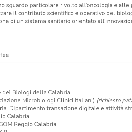
no sguardo particolare rivolto all’oncologia e alle
zzare il contributo scientifico e operativo del biol
ne di un sistema sanitario orientato all’innovazione
ffee
dei Biologi della Calabria
azione Microbiologi Clinici Italiani)
(richiesto pat
a, Dipartimento transazione digitale e attività st
io Calabria
 GOM Reggio Calabria