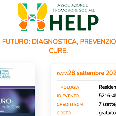
L FUTURO: DIAGNOSTICA, PREVENZI
CURE.
28 settembre 20
DATA
Residen
TIPOLOGIA
5216-4
ID EVENTO
7 (sette
CREDITI ECM
gratuito
COSTO