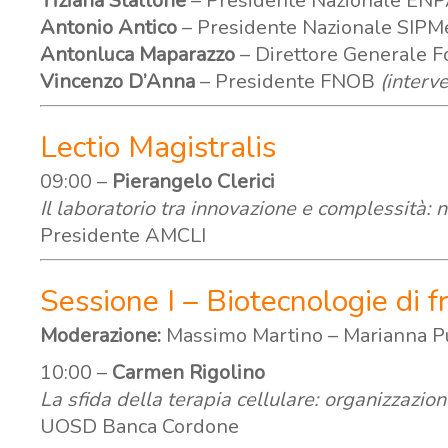
Tiziana Stallone
– Presidente Nazionale EN
Antonio Antico
– Presidente Nazionale SIPM
Antonluca Maparazzo
– Direttore Generale 
Vincenzo D’Anna
– Presidente FNOB
(interv
Lectio Magistralis
09:00 –
Pierangelo Clerici
Il laboratorio tra innovazione e complessità: 
Presidente AMCLI
Sessione I – Biotecnologie di f
Moderazione:
Massimo Martino – Marianna P
10:00 –
Carmen Rigolino
La sfida della terapia cellulare: organizzazi
UOSD Banca Cordone