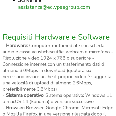
Scrivere a
assistenza@eclypsegroup.com
Requisiti Hardware e Software
-
Hardware:
Computer multimediale con scheda
audio e casse acustiche/cuffie, webcam e microfono -
Risoluzione video 1024 x 768 o superiore -
Connessione internet con un trasferimento dati di
almeno 3.0Mbps in download (qualora sia
necessario inviare anche il proprio video è suggerita
una velocità di upload di almeno 2.6Mbps,
preferibilmente 3.8Mbps)
-
Sistema operativo:
Sistema operativo: Windows 11
o macOS 14 (Sonoma) o versioni successive.
-
Browser:
Browser: Google Chrome, Microsoft Edge
o Mozilla Firefox in una versione rilasciata dopo il