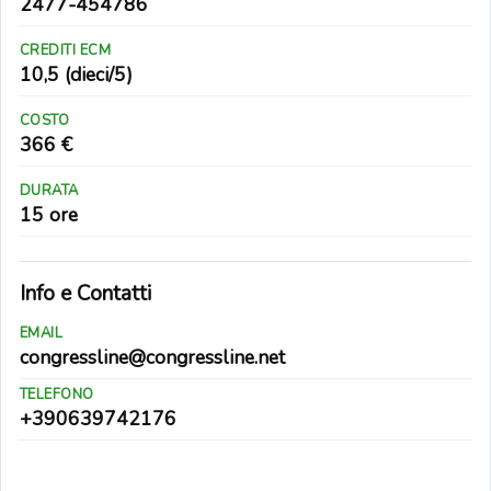
2477-454786
CREDITI ECM
10,5 (dieci/5)
COSTO
366 €
DURATA
15 ore
Info e Contatti
EMAIL
congressline@congressline.net
TELEFONO
+390639742176