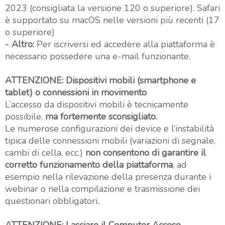
2023 (consigliata la versione 120 o superiore). Safari
è supportato su macOS nelle versioni più recenti (17
o superiore)
- Altro:
Per iscriversi ed accedere alla piattaforma è
necessario possedere una e-mail funzionante.
ATTENZIONE: Dispositivi mobili (smartphone e
tablet) o connessioni in movimento
L’accesso da dispositivi mobili è tecnicamente
possibile,
ma fortemente sconsigliato.
Le numerose configurazioni dei device e l’instabilità
tipica delle connessioni mobili (variazioni di segnale,
cambi di cella, ecc.)
non consentono di garantire il
corretto funzionamento della piattaforma
, ad
esempio nella rilevazione della presenza durante i
webinar o nella compilazione e trasmissione dei
questionari obbligatori..
ATTENZIONE: Lasciare il Computer Acceso